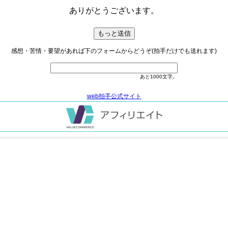
ありがとうございます。
感想・苦情・要望があれば下のフォームからどうぞ(拍手だけでも送れます)
あと
1000
文字。
web拍手公式サイト