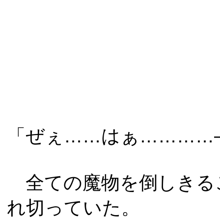
「ぜぇ……はぁ…………
全ての魔物を倒しきる
れ切っていた。