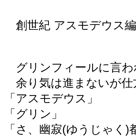
創世紀 アスモデウス編
グリンフィールに言わ
余り気は進まないが仕
「アスモデウス」
「グリン」
「さ、幽寂(ゆうじゃく