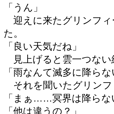
「うん」
迎えに来たグリンフィ
た。
「良い天気だね」
見上げると雲一つない
「雨なんて滅多に降らな
それを聞いたグリンフ
「まぁ……冥界は降らな
「他は違うの？」