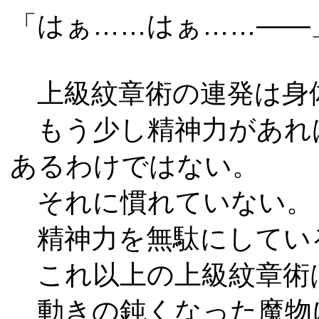
「はぁ……はぁ……――
上級紋章術の連発は身
もう少し精神力があれ
あるわけではない。
それに慣れていない。
精神力を無駄にしてい
これ以上の上級紋章術
動きの鈍くなった魔物