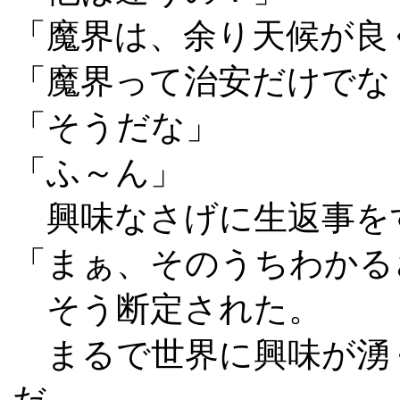
「魔界は、余り天候が良
「魔界って治安だけでな
「そうだな」
「ふ～ん」
興味なさげに生返事を
「まぁ、そのうちわかる
そう断定された。
まるで世界に興味が湧
だ。