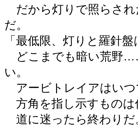
だから灯りで照らされ
だ。
「最低限、灯りと羅針盤
どこまでも暗い荒野…
い。
アービトレイアはいつ
方角を指し示すものは
道に迷ったら終わりだ