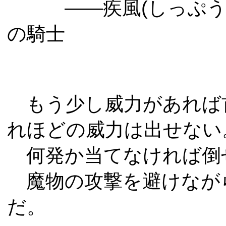
――疾風(しっぷう)で
の騎士
もう少し威力があれば
れほどの威力は出せない
何発か当てなければ倒
魔物の攻撃を避けなが
だ。