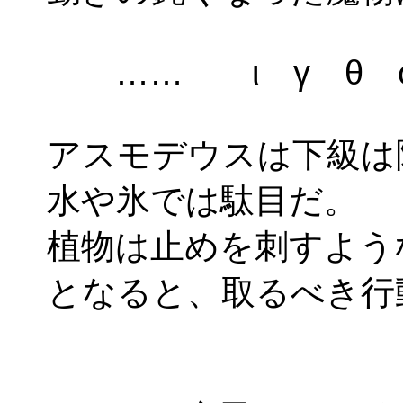
…… ι γ θ σ γ
アスモデウスは下級は
水や氷では駄目だ。
植物は止めを刺すよう
となると、取るべき行