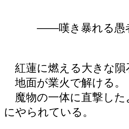
――嘆き暴れる愚者
紅蓮に燃える大きな隕
地面が業火で解ける。
魔物の一体に直撃した
にやられている。