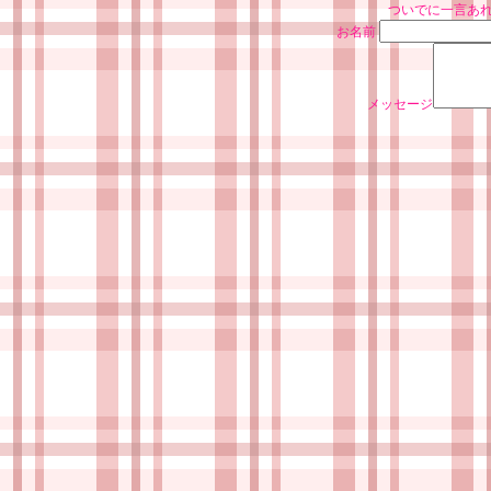
ついでに一言あれ
お名前
メッセージ