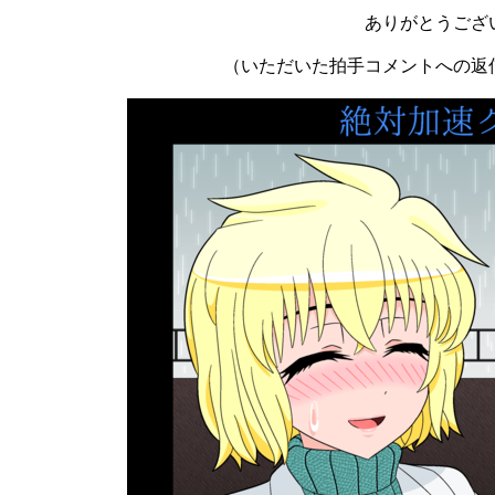
ありがとうござ
（いただいた拍手コメントへの返