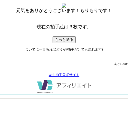
元気をありがとうございます！もりもりです！
現在の拍手絵は３枚です。
ついでに一言あればどうぞ(拍手だけでも送れます)
あと
1000
web拍手公式サイト