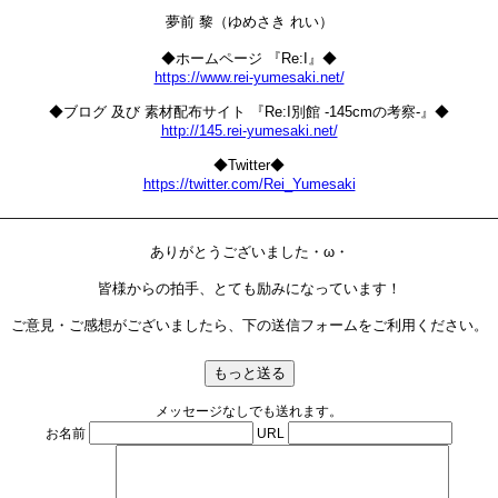
夢前 黎（ゆめさき れい）
◆ホームページ 『Re:I』◆
https://www.rei-yumesaki.net/
◆ブログ 及び 素材配布サイト 『Re:I別館 -145cmの考察-』◆
http://145.rei-yumesaki.net/
◆Twitter◆
https://twitter.com/Rei_Yumesaki
―――――――――――――――――――――――――――――――――――
ありがとうございました・ω・
皆様からの拍手、とても励みになっています！
ご意見・ご感想がございましたら、下の送信フォームをご利用ください。
メッセージなしでも送れます。
お名前
URL