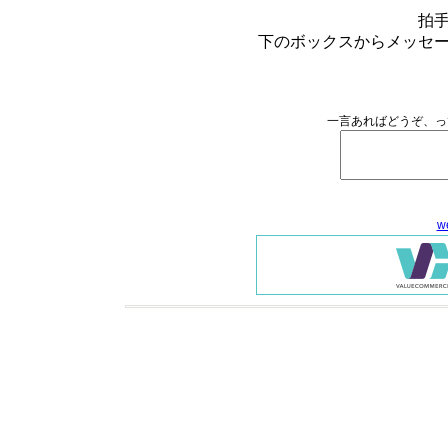
拍
下のボックスからメッセ
一言あればどうぞ、っ
w