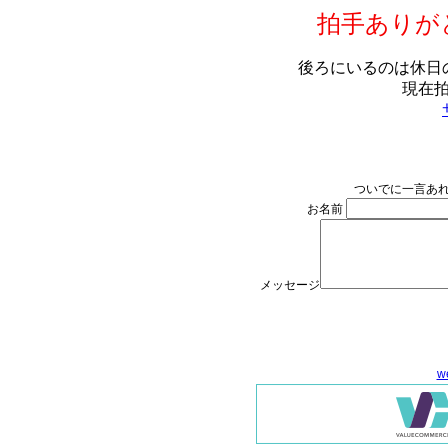
拍手ありが
後ろにいるのは休日
現在
ついでに一言あれ
お名前
メッセージ
w