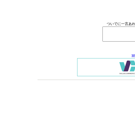
ついでに一言あれ
w