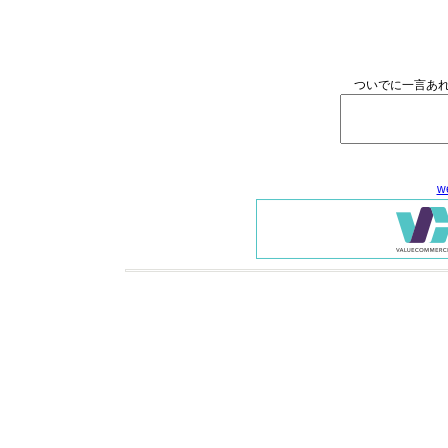
ついでに一言あれ
w