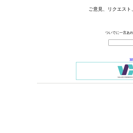
ご意見、リクエスト
ついでに一言あれ
w