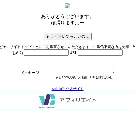
ありがとうございます。
頑張りますよー
どぞ。サイトトップの方にてお返事させていただきます ※返信不要な方は先頭に
お名前
URL
メッセージ
あと
1000
文字。お名前、URLは未記入可。
web拍手公式サイト