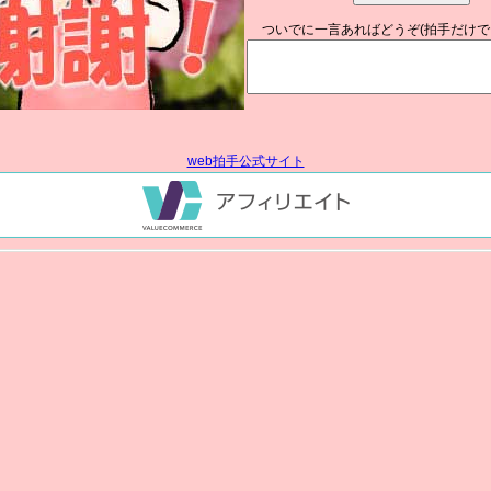
ついでに一言あればどうぞ(拍手だけで
web拍手公式サイト