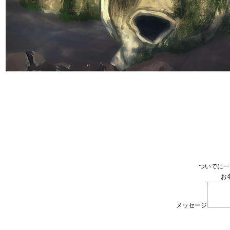
ついでに一
お
メッセージ