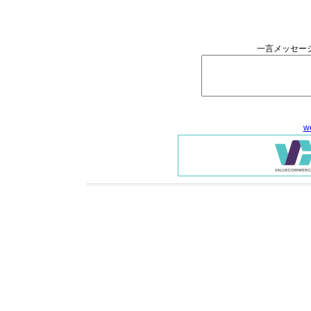
一言メッセー
w