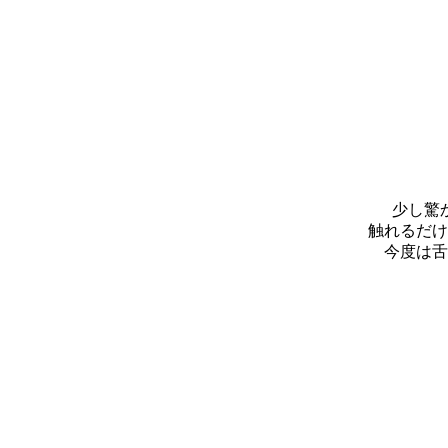
少し驚
触れるだけ
今度は舌