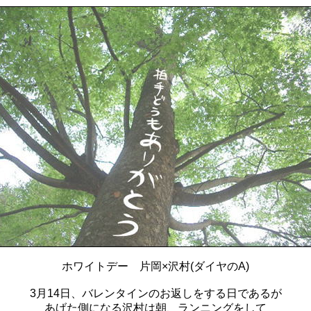
ホワイトデー 片岡×沢村(ダイヤのA)
3月14日、バレンタインのお返しをする日であるが
あげた側になる沢村は朝、ランニングをして