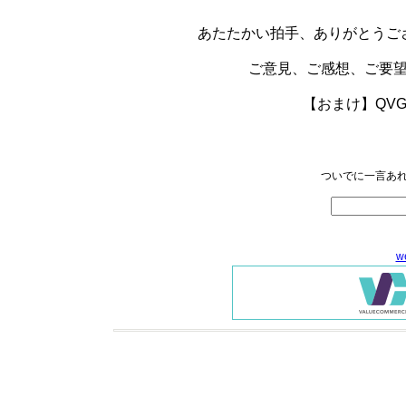
あたたかい拍手、ありがとうご
ご意見、ご感想、ご要
【おまけ】QV
ついでに一言あれ
w