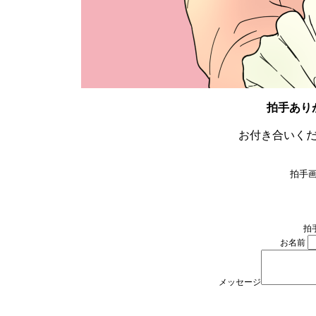
拍手あり
お付き合いく
拍手画
拍
お名前
メッセージ