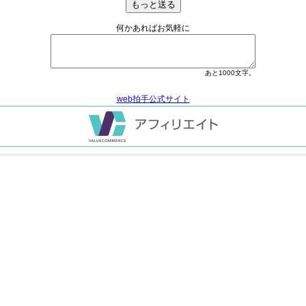
何かあればお気軽に
あと
1000
文字。
web拍手公式サイト