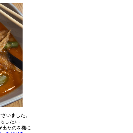
ございました。
らした)…
が出たのを機に