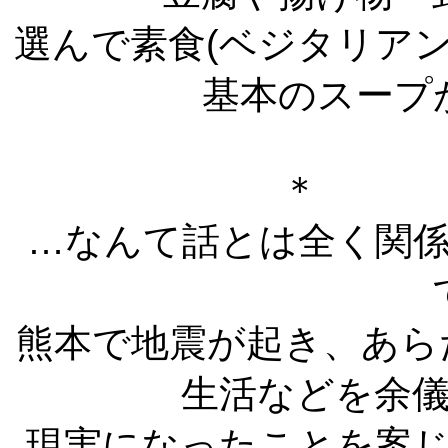
選んで素食(ベジタリア
基本のスープ
＊ 
…なんて話とは全く関
熊本で地震が起き、あら
生活などを余
現実になったことを案