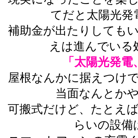
てだと太陽光発
補助金が出たりしても
えは進んでいる
「太陽光発電
屋根なんかに据えつけ
当面なんとか
可搬式だけど、たとえ
らいの設備