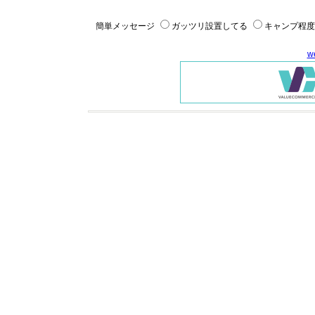
簡単メッセージ
ガッツリ設置してる
キャンプ程度
w