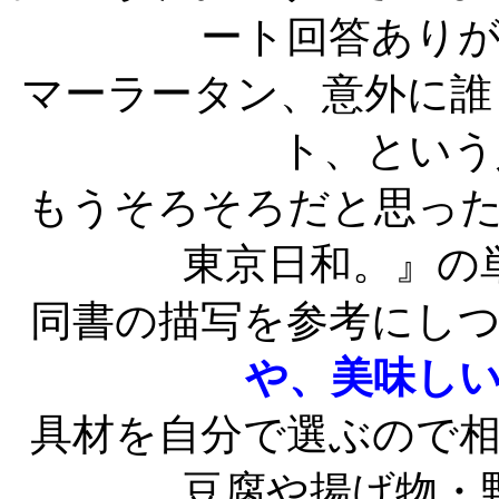
ート回答あり
マーラータン、意外に誰
ト、という
もうそろそろだと思っ
東京日和。』の
同書の描写を参考にし
や、美味し
具材を自分で選ぶので
豆腐や揚げ物・