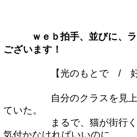
ｗｅｂ拍手、並びに、
ございます！
【光のもとで / 好きな人
自分のクラスを見上げる
ていた。
まるで、猫が街行く風景
気付かなければいいのに……