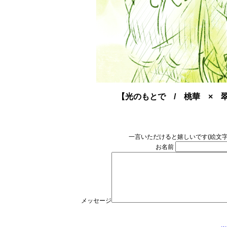
【光のもとで / 桃華 × 
一言いただけると嬉しいです(絵文
お名前
メッセージ