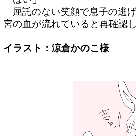
屈託のない笑顔で息子の逃げ
宮の血が流れていると再確認
イラスト：涼倉かのこ様