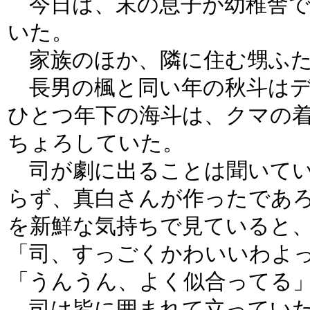
今日は、末の息子が幼稚舎で
いた。
家族のほか、隣に住む甥ふた
長男の楓と同い年の秋斗はデ
ひとつ年下の海斗は、クマの
ちょろしていた。
司が劇に出ることは聞いてい
らず、真白さんが作ったであ
を新鮮な気持ちで見ていると
「司、すっごくかわいいわよ
「うんうん、よく似合ってる
司は皆に囲まれて立ってい