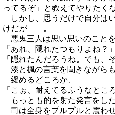
ってるぞ」と教えてやりたく
しかし、思うだけで自分はい
けだが――。
悪鬼三人は思い思いのことを
「あれ、隠れたつもりよね？
「隠れたんだろうね。でも、
湊と楓の言葉を聞きながらも
緩めるどころか、
「こぉ、耐えてるふうなとこ
もっとも的を射た発言をし
司は全身をプルプルと震わせ