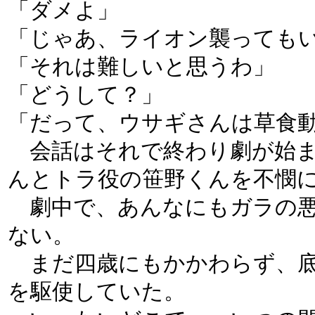
「ダメよ」
「じゃあ、ライオン襲っても
「それは難しいと思うわ」
「どうして？」
「だって、ウサギさんは草食
会話はそれで終わり劇が始ま
んとトラ役の笹野くんを不憫
劇中で、あんなにもガラの悪
ない。
まだ四歳にもかかわらず、底
を駆使していた。