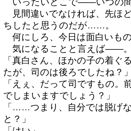
いったいどこで――いつの間
見間違いでなければ、先ほど
ちしたと思うのだが……。
何にしろ、今日は面白いもの
気になることと言えば――
「真白さん、ほかの子の着ぐ
たが、司のは後ろでしたね？
「えぇ、だって司ですもの。
でしまいますでしょう？」
「……つまり、自分では脱げ
と？」
「はい」