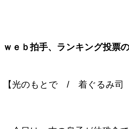
ｗｅｂ拍手、ランキング投票
【光のもとで / 着ぐるみ司 S