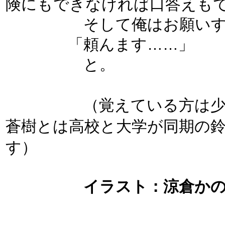
険にもできなければ口答えも
そして俺はお願いする
「頼んます……」
と。
（覚えている方は少ない
蒼樹とは高校と大学が同期の
す）
イラスト：涼倉か