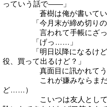
っていう話で――」
蒼樹は俺が書いているレ
「今月末が締め切りのレポ
言われて手帳にざっと
「げっ……」
「明日以降になるけど、も
役、買って出るけど？」
真面目に訊かれてうな
これが嫌みならまだいい
ど……）
こいつは友人として真面