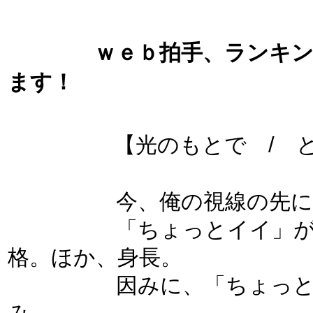
ｗｅｂ拍手、ランキング
ます！
【光のもとで / と
今、俺の視線の先にはち
「ちょっとイイ」が指す
格。ほか、身長。
因みに、「ちょっと」と