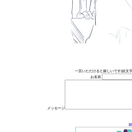
一言いただけると嬉しいです(絵文
お名前
メッセージ
w