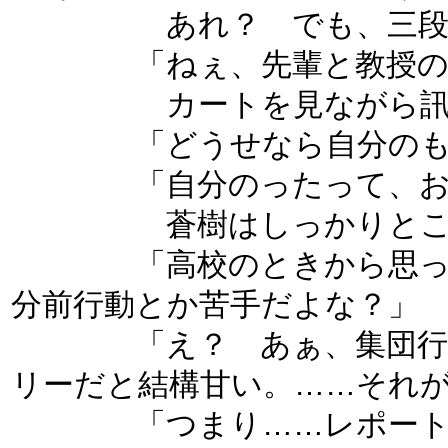
あれ？ でも、三段全部
「ねぇ、先輩と教授の資料
カートを見ながら訊
「どうせなら自分のも、
「自分のったって、お前明
蒼樹はしっかりとこち
「高校のときから思ってた
分前行動とか苦手だよな？」
「え？ あぁ、集団行動の
リーだと結構甘い。……それ
「つまり……レポート提出