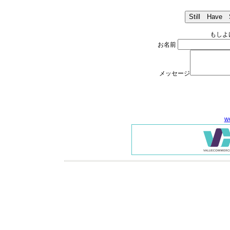
もしよけ
お名前
メッセージ
w