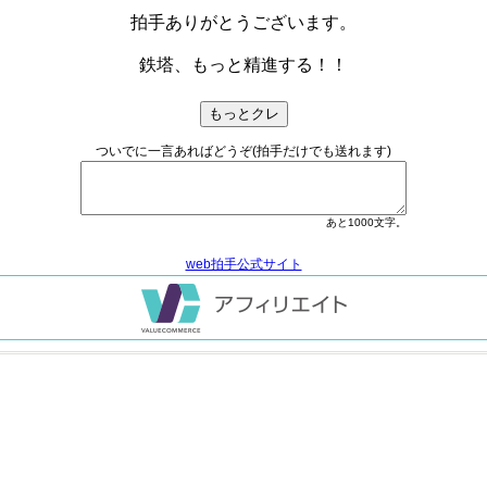
拍手ありがとうございます。
鉄塔、もっと精進する！！
ついでに一言あればどうぞ(拍手だけでも送れます)
あと
1000
文字。
web拍手公式サイト