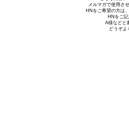
メルマガで使用さ
HNをご希望の方は
HNをご
A様などと
どうぞよ