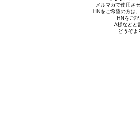
メルマガで使用さ
HNをご希望の方は
HNをご
A様などと
どうぞよ