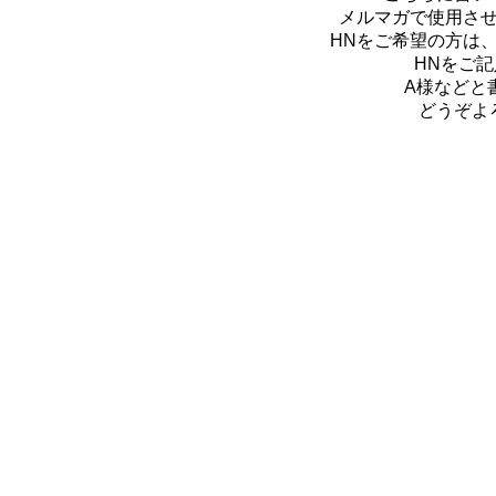
メルマガで使用さ
HNをご希望の方は
HNをご
A様などと
どうぞよ