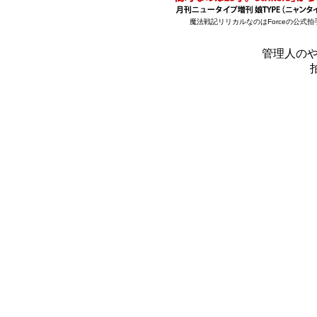
魔法戦記リリカルなのはForceの公式
管理人の
拍