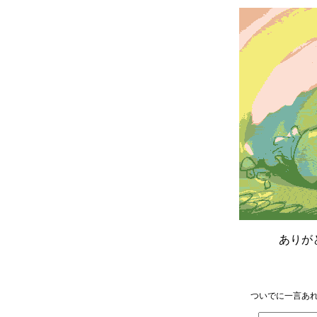
ありが
ついでに一言あれ