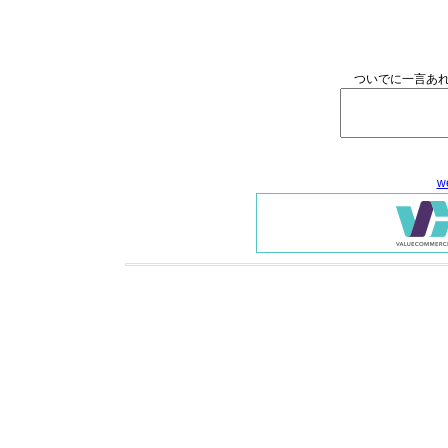
ついでに一言あれ
w