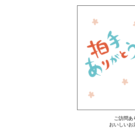
ご訪問あ
おいしいお